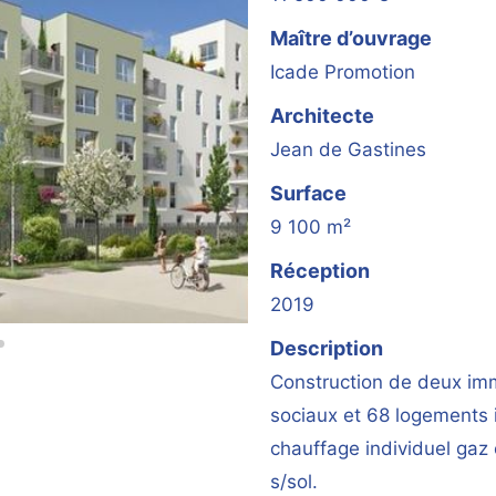
Maître d’ouvrage
Icade Promotion
Architecte
Jean de Gastines
Surface
9 100 m²
Réception
2019
Description
Construction de deux im
sociaux et 68 logements 
chauffage individuel gaz 
s/sol.