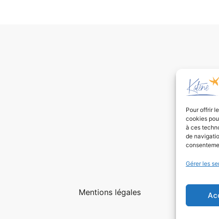
Pour offrir 
cookies pour
à ces techn
de navigatio
consentement
Gérer les se
Mentions légales
Ac