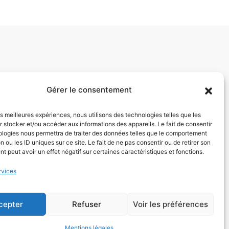
Gérer le consentement
les meilleures expériences, nous utilisons des technologies telles que les
 stocker et/ou accéder aux informations des appareils. Le fait de consentir
ologies nous permettra de traiter des données telles que le comportement
n ou les ID uniques sur ce site. Le fait de ne pas consentir ou de retirer son
 peut avoir un effet négatif sur certaines caractéristiques et fonctions.
rvices
cepter
Refuser
Voir les préférences
Mentions légales