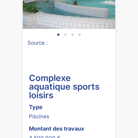
Source :
Complexe
aquatique sports
loisirs
Type
Piscines
Montant des travaux
4 500 000 €