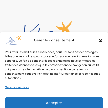
Gérer le consentement
Pour offrir les meilleures expériences, nous utilisons des technologies
telles que les cookies pour stocker et/ou accéder aux informations des
Bureau d’études
appareils. Le fait de consentir à ces technologies nous permettra de
traiter des données telles que le comportement de navigation ou les ID
de conception environnementale
uniques sur ce site. Le fait de ne pas consentir ou de retirer son
consentement peut avoir un effet négatif sur certaines caractéristiques
et fonctions.
Gérer les services
Accepter