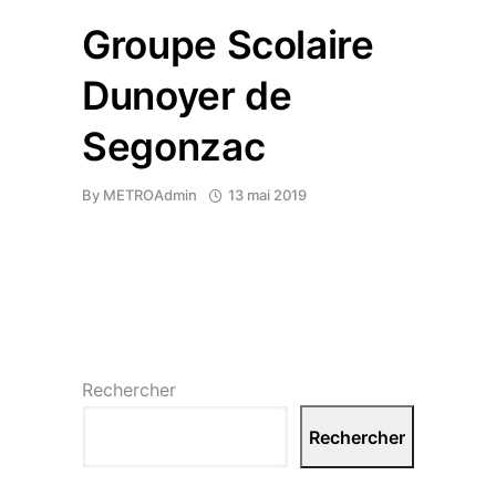
Groupe Scolaire
Dunoyer de
Segonzac
By
METROAdmin
13 mai 2019
Rechercher
Rechercher