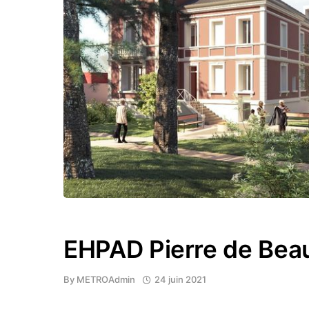
EHPAD Pierre de Bea
By
METROAdmin
24 juin 2021