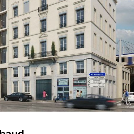
mbaud