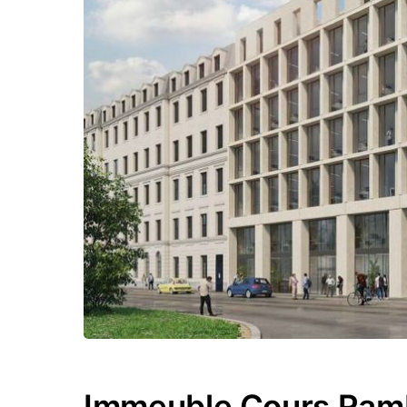
Immeuble Cours Ra