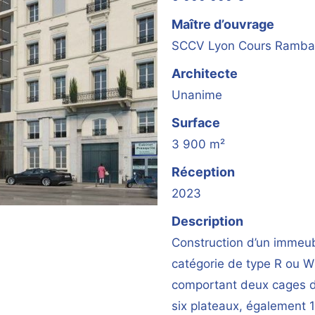
Maître d’ouvrage
SCCV Lyon Cours Ramb
Architecte
Unanime
Surface
3 900 m²
Réception
2023
Description
Construction d’un immeu
catégorie de type R ou 
comportant deux cages d’
six plateaux, également 