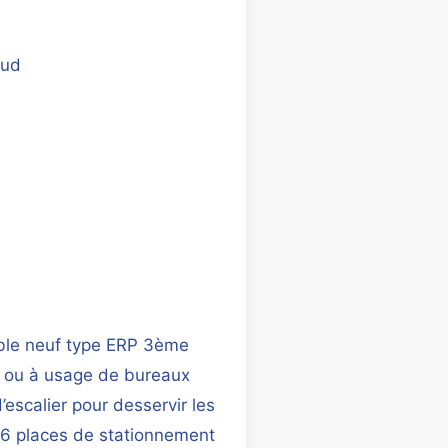
aud
ble neuf type ERP 3ème
W ou à usage de bureaux
escalier pour desservir les
16 places de stationnement