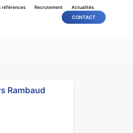
 références
Recrutement
Actualités
CONTACT
rs Rambaud