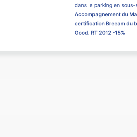
dans le parking en sous-s
Accompagnement du Maît
certification Breeam du 
Good. RT 2012 -15%