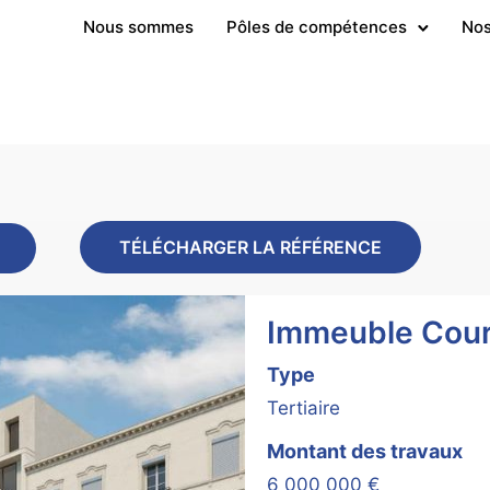
Nous sommes
Pôles de compétences
Nos
TÉLÉCHARGER LA RÉFÉRENCE
Immeuble Cou
Type
Tertiaire
Montant des travaux
6 000 000 €