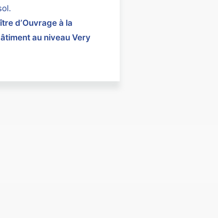
ol.
re d’Ouvrage à la
bâtiment au niveau Very