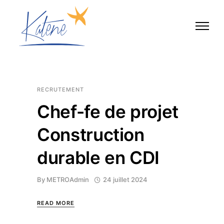
RECRUTEMENT
Chef-fe de projet
Construction
durable en CDI
By
METROAdmin
24 juillet 2024
READ MORE