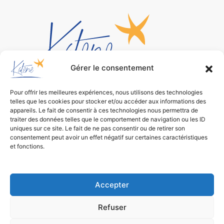
Gérer le consentement
Pour offrir les meilleures expériences, nous utilisons des technologies
Bureau d’études
telles que les cookies pour stocker et/ou accéder aux informations des
de conception environnementale
appareils. Le fait de consentir à ces technologies nous permettra de
traiter des données telles que le comportement de navigation ou les ID
uniques sur ce site. Le fait de ne pas consentir ou de retirer son
consentement peut avoir un effet négatif sur certaines caractéristiques
et fonctions.
Accepter
Refuser
Mentions légales