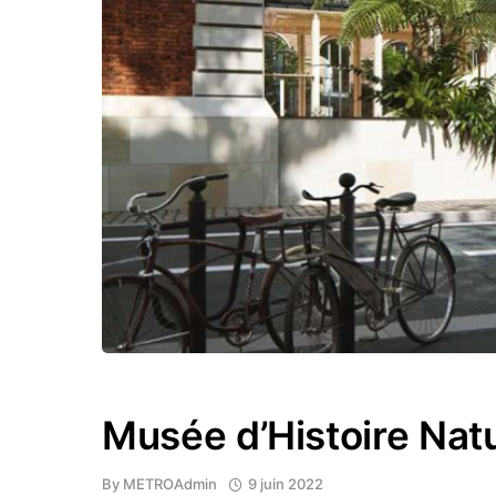
Musée d’Histoire Natur
By
METROAdmin
9 juin 2022