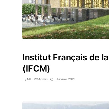
Institut Français de l
(IFCM)
By
METROAdmin
8 février 2019