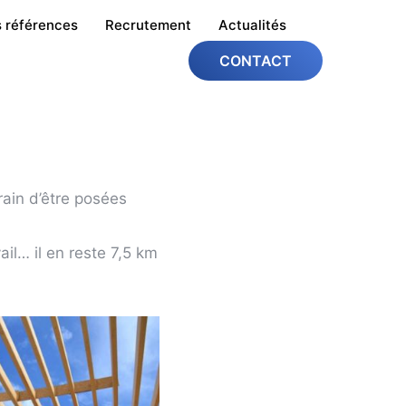
 références
Recrutement
Actualités
CONTACT
rain d’être posées
il… il en reste 7,5 km