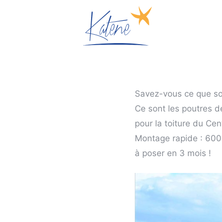
Savez-vous ce que s
Ce sont les poutres de
pour la toiture du Ce
Montage rapide : 600 m
à poser en 3 mois !