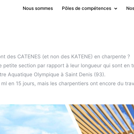
Nous sommes
Pôles de compétences
Nos
ont des CATENES (et non des KATENE) en charpente ?
 petite section par rapport à leur longueur qui sont en t
ntre Aquatique Olympique à Saint Denis (93).
l en 15 jours, mais les charpentiers ont encore du trava