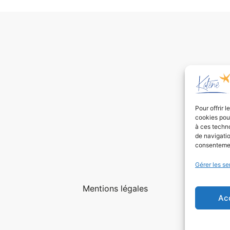
Pour offrir 
cookies pour
à ces techn
de navigatio
consentement
Gérer les se
Mentions légales
Ac