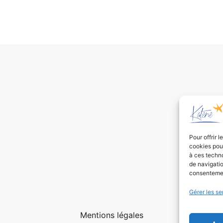
Pour offrir 
cookies pour
à ces techn
de navigatio
consentement
Gérer les se
Mentions légales