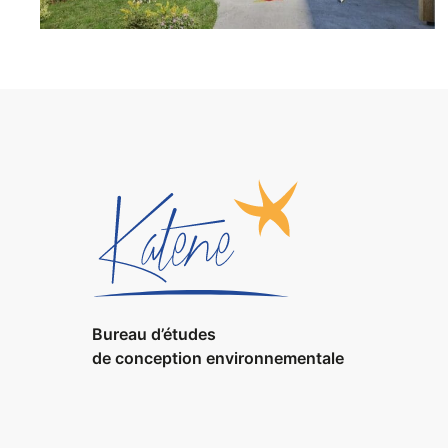
BIM & SYNTHÈSE
·
ÉLECTRICITÉ CFO
·
PERFORMANCE
ÉNERGÉTIQUE ET ENVIRONNEMENTALE
Bureau d’études
de conception environnementale