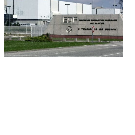
ÉLECTRICITÉ CFO
·
PERFORMANCE ÉNERGÉTIQUE ET
ENVIRONNEMENTALE
·
SUIVI DE TRAVAUX