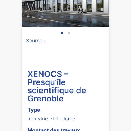
Source :
XENOCS –
Presqu’île
scientifique de
Grenoble
Type
Industrie et Tertiaire
Montant des travaux