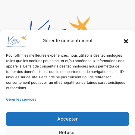
Gérer le consentement
Pour offrir les meilleures expériences, nous utilisons des technologies
telles que les cookies pour stocker et/ou accéder aux informations des
Bureau d’études
appareils. Le fait de consentir à ces technologies nous permettra de
traiter des données telles que le comportement de navigation ou les ID
de conception environnementale
uniques sur ce site. Le fait de ne pas consentir ou de retirer son
consentement peut avoir un effet négatif sur certaines caractéristiques
et fonctions.
Gérer les services
Accepter
Refuser