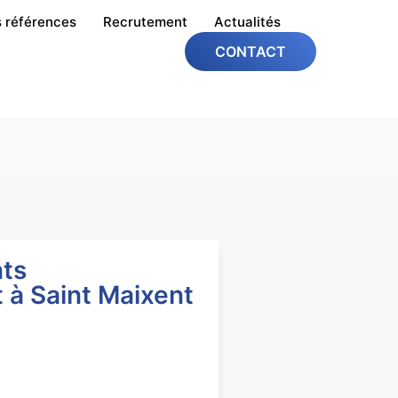
 références
Recrutement
Actualités
CONTACT
nts
à Saint Maixent