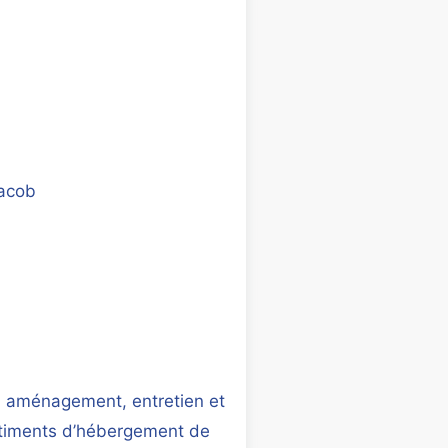
Jacob
, aménagement, entretien et
timents d’hébergement de