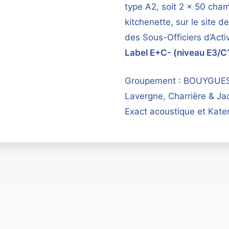
type A2, soit 2 x 50 cham
kitchenette, sur le site 
des Sous-Officiers d’Acti
Label E+C- (niveau E3/C
Groupement : BOUYGUES
Lavergne, Charrière & Jac
Exact acoustique et Kate