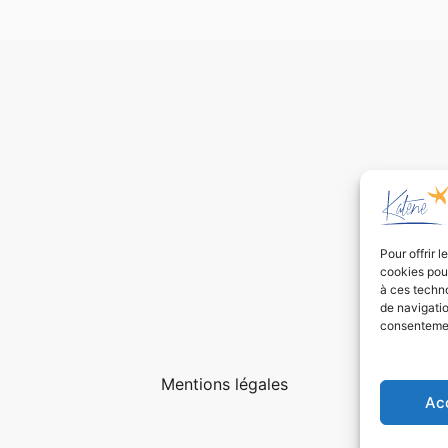
Pour offrir 
cookies pour
à ces techn
de navigatio
consentement
Mentions légales
Ac