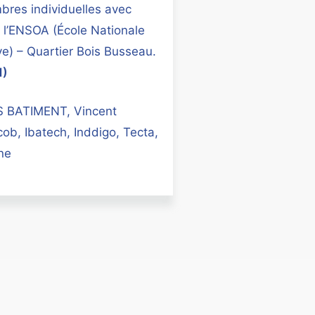
bres individuelles avec
de l’ENSOA (École Nationale
ve) – Quartier Bois Busseau.
1)
 BATIMENT, Vincent
ob, Ibatech, Inddigo, Tecta,
ne