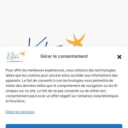
Gérer le consentement
Pour offrir les meilleures expériences, nous utilisons des technologies
telles que les cookies pour stocker et/ou accéder aux informations des
Bureau d’études
appareils. Le fait de consentir à ces technologies nous permettra de
traiter des données telles que le comportement de navigation ou les ID
de conception environnementale
uniques sur ce site. Le fait de ne pas consentir ou de retirer son
consentement peut avoir un effet négatif sur certaines caractéristiques
et fonctions.
Gérer les services