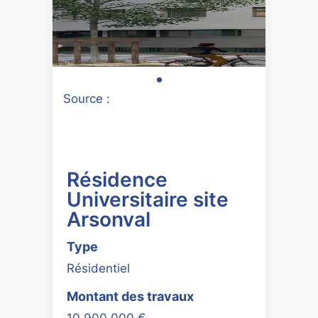
Source :
Résidence
Universitaire site
Arsonval
Type
Résidentiel
Montant des travaux
10 900 000 €