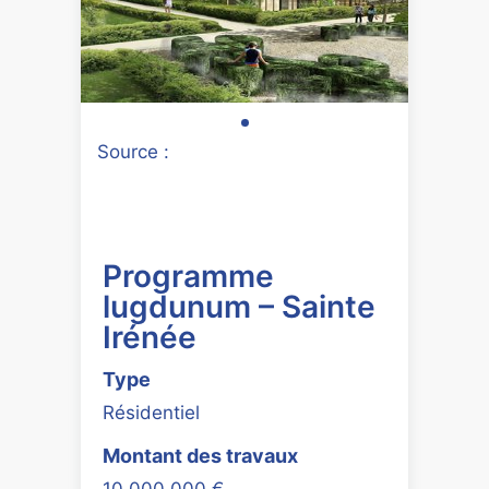
Source :
Programme
lugdunum – Sainte
Irénée
Type
Résidentiel
Montant des travaux
10 000 000 €