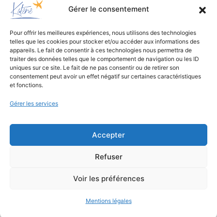
Gérer le consentement
Pour offrir les meilleures expériences, nous utilisons des technologies
telles que les cookies pour stocker et/ou accéder aux informations des
Bureau d’études
appareils. Le fait de consentir à ces technologies nous permettra de
traiter des données telles que le comportement de navigation ou les ID
de conception environnementale
uniques sur ce site. Le fait de ne pas consentir ou de retirer son
consentement peut avoir un effet négatif sur certaines caractéristiques
et fonctions.
Gérer les services
Accepter
Refuser
Mentions légales
Voir les préférences
Mentions légales