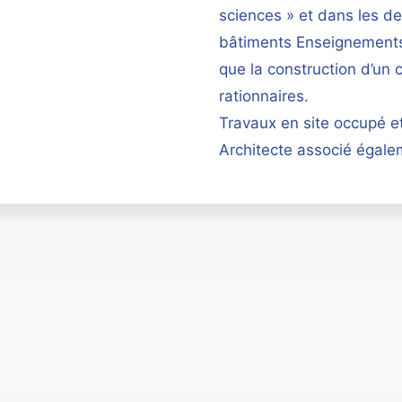
sciences » et dans les de
bâtiments Enseignements
que la construction d’un 
rationnaires.
Travaux en site occupé et
Architecte associé égale