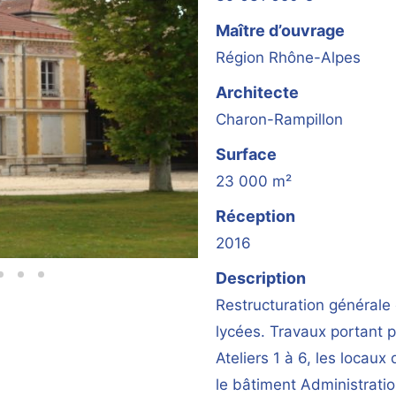
Maître d’ouvrage
Région Rhône-Alpes
Architecte
Charon-Rampillon
Surface
23 000 m²
Réception
2016
Description
Restructuration général
lycées. Travaux portant p
Ateliers 1 à 6, les locaux 
le bâtiment Administratio