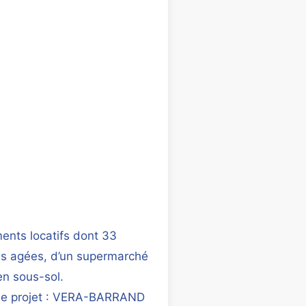
ents locatifs dont 33
s agées, d’un supermarché
en sous-sol.
 le projet : VERA-BARRAND