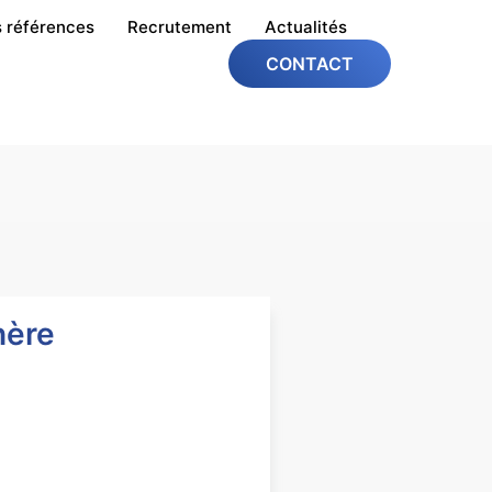
 références
Recrutement
Actualités
CONTACT
hère