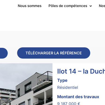
Nous sommes
Pôles de compétences
Nos
TÉLÉCHARGER LA RÉFÉRENCE
Ilot 14 – la Duc
Type
Résidentiel
Montant des travaux
9 187 000 €