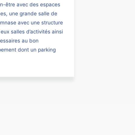
en-être avec des espaces
hes, une grande salle de
ymnase avec une structure
deux salles d’activités ainsi
cessaires au bon
pement dont un parking