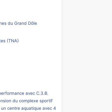
es du Grand Dôle
tes (TNA)
performance avec C.3.B.
tension du complexe sportif
un centre aquatique avec 4