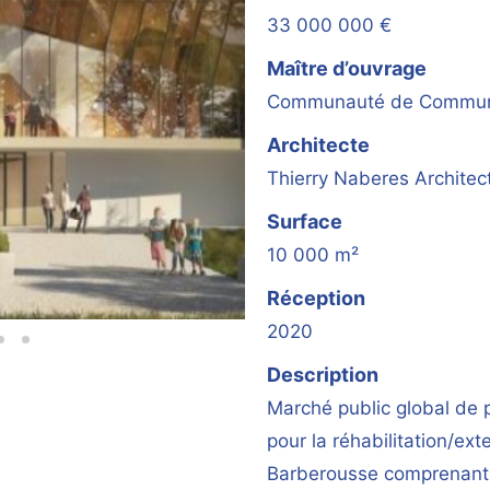
33 000 000 €
Maître d’ouvrage
Communauté de Commun
Architecte
Thierry Naberes Architec
Surface
10 000 m²
Réception
2020
Description
Marché public global de 
pour la réhabilitation/ex
Barberousse comprenant 