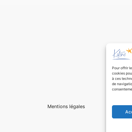
Pour offrir 
cookies pour
à ces techn
de navigatio
consentement
Mentions légales
Ac