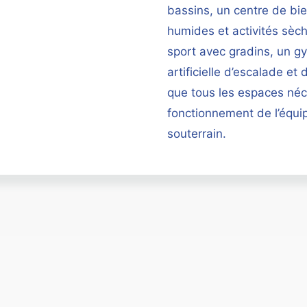
bassins, un centre de bi
humides et activités sèc
sport avec gradins, un g
artificielle d’escalade et 
que tous les espaces né
fonctionnement de l’équi
souterrain.