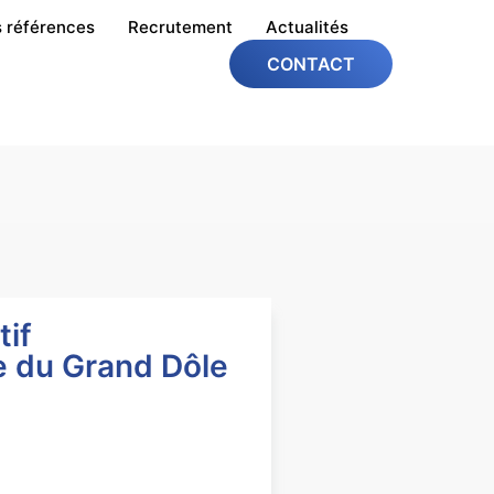
 références
Recrutement
Actualités
CONTACT
if
 du Grand Dôle