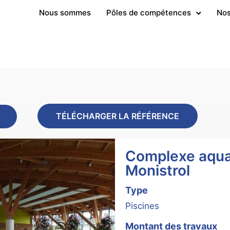
Nous sommes
Pôles de compétences
Nos
TÉLÉCHARGER LA RÉFÉRENCE
Complexe aqua
Monistrol
Type
Piscines
Montant des travaux