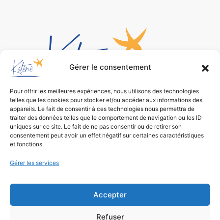
Gérer le consentement
Pour offrir les meilleures expériences, nous utilisons des technologies
telles que les cookies pour stocker et/ou accéder aux informations des
Bureau d’études
appareils. Le fait de consentir à ces technologies nous permettra de
traiter des données telles que le comportement de navigation ou les ID
de conception environnementale
uniques sur ce site. Le fait de ne pas consentir ou de retirer son
consentement peut avoir un effet négatif sur certaines caractéristiques
et fonctions.
Gérer les services
Accepter
Refuser