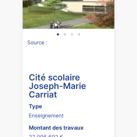
Source :
Cité scolaire
Joseph-Marie
Carriat
Type
Enseignement
Montant des travaux
37 006 692 €