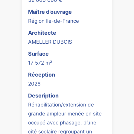
Maître d’ouvrage
Région Ile-de-France
Architecte
AMELLER DUBOIS
Surface
17 572 m²
Réception
2026
Description
Réhabilitation/extension de
grande ampleur menée en site
occupé avec phasage, d’une
cité scolaire regroupant un