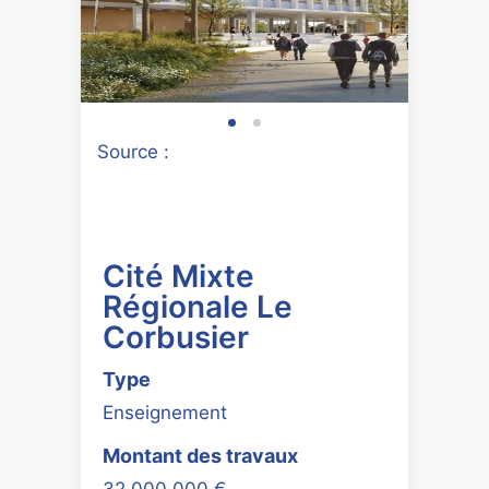
Source :
Cité Mixte
Régionale Le
Corbusier
Type
Enseignement
Montant des travaux
32 000 000 €