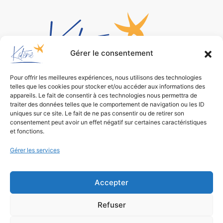
Gérer le consentement
Pour offrir les meilleures expériences, nous utilisons des technologies
telles que les cookies pour stocker et/ou accéder aux informations des
Bureau d’études
appareils. Le fait de consentir à ces technologies nous permettra de
traiter des données telles que le comportement de navigation ou les ID
de conception environnementale
uniques sur ce site. Le fait de ne pas consentir ou de retirer son
consentement peut avoir un effet négatif sur certaines caractéristiques
et fonctions.
Gérer les services
Accepter
Refuser
Mentions légales