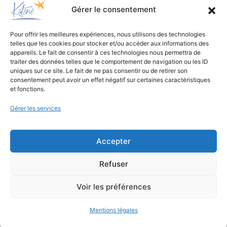
Gérer le consentement
Pour offrir les meilleures expériences, nous utilisons des technologies
telles que les cookies pour stocker et/ou accéder aux informations des
Bureau d’études
appareils. Le fait de consentir à ces technologies nous permettra de
traiter des données telles que le comportement de navigation ou les ID
de conception environnementale
uniques sur ce site. Le fait de ne pas consentir ou de retirer son
consentement peut avoir un effet négatif sur certaines caractéristiques
et fonctions.
Gérer les services
Accepter
Refuser
Mentions légales
Voir les préférences
Mentions légales