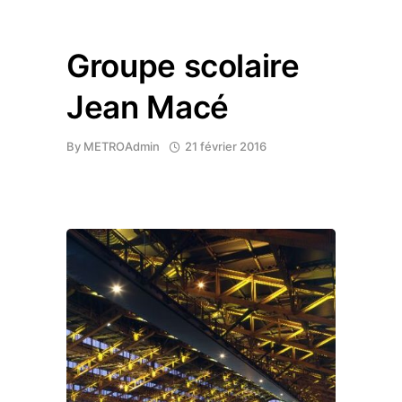
Groupe scolaire
Jean Macé
By
METROAdmin
21 février 2016