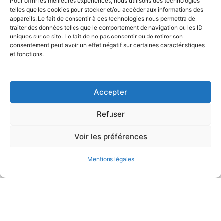
Pour offrir les meilleures expériences, nous utilisons des technologies
telles que les cookies pour stocker et/ou accéder aux informations des
appareils. Le fait de consentir à ces technologies nous permettra de
traiter des données telles que le comportement de navigation ou les ID
uniques sur ce site. Le fait de ne pas consentir ou de retirer son
consentement peut avoir un effet négatif sur certaines caractéristiques
et fonctions.
Bureau d’études
de conception environnementale
Accepter
Refuser
Voir les préférences
Mentions légales
Mentions légales