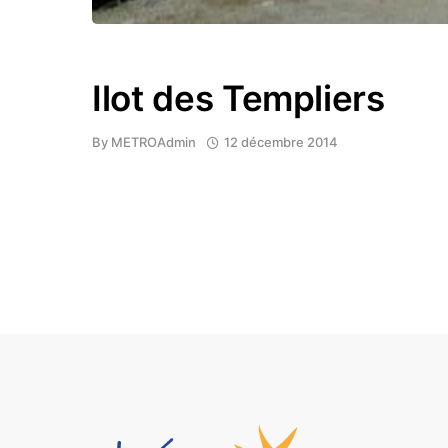
Ilot des Templiers
By
METROAdmin
12 décembre 2014