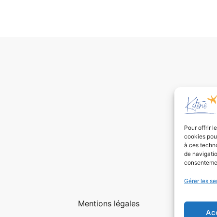
Pour offrir 
cookies pour
à ces techn
de navigatio
consentement
Gérer les se
Mentions légales
Ac