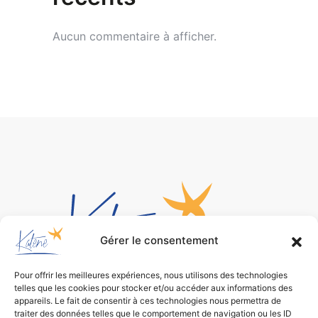
Aucun commentaire à afficher.
Gérer le consentement
Pour offrir les meilleures expériences, nous utilisons des technologies
telles que les cookies pour stocker et/ou accéder aux informations des
Bureau d’études
appareils. Le fait de consentir à ces technologies nous permettra de
traiter des données telles que le comportement de navigation ou les ID
de conception environnementale