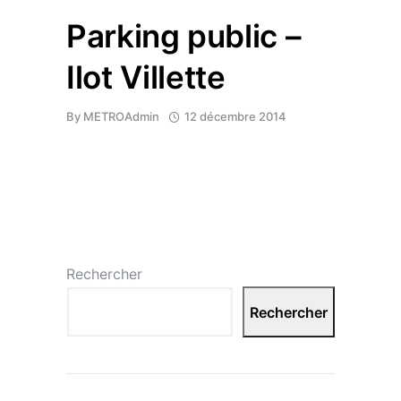
Parking public –
Ilot Villette
By
METROAdmin
12 décembre 2014
Rechercher
Rechercher