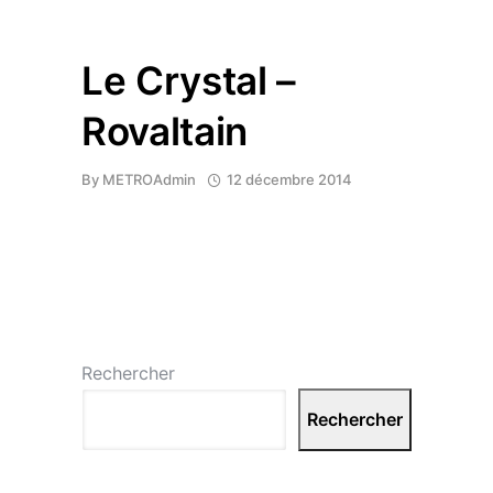
Le Crystal –
Rovaltain
By
METROAdmin
12 décembre 2014
Rechercher
Rechercher