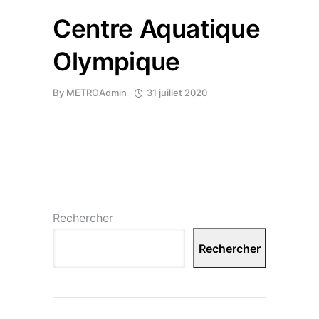
Centre Aquatique
Olympique
By
METROAdmin
31 juillet 2020
Rechercher
Rechercher