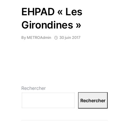
EHPAD « Les
Girondines »
By
METROAdmin
30 juin 2017
Rechercher
Rechercher