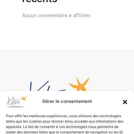
Aucun commentaire à afficher.
Gérer le consentement
Pour offrir les meilleures expériences, nous utilisons des technologies
telles que les cookies pour stocker et/ou accéder aux informations des
Bureau d’études
appareils. Le fait de consentir à ces technologies nous permettra de
traiter des données telles que le comportement de navigation ou les ID
de conception environnementale