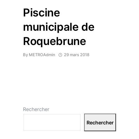
Piscine
municipale de
Roquebrune
By
METROAdmin
29 mars 2018
Rechercher
Rechercher