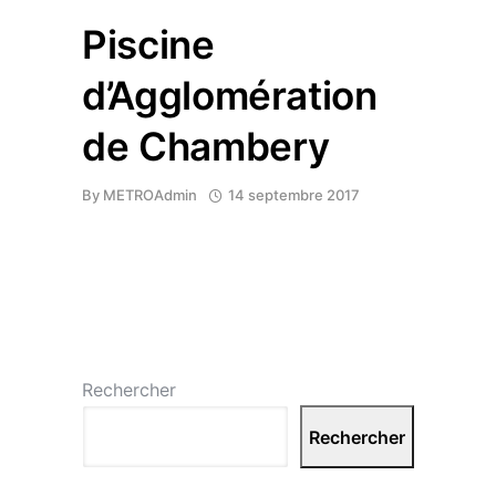
Piscine
d’Agglomération
de Chambery
By
METROAdmin
14 septembre 2017
Rechercher
Rechercher