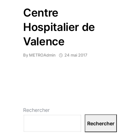
Centre
Hospitalier de
Valence
By
METROAdmin
24 mai 2017
Rechercher
Rechercher