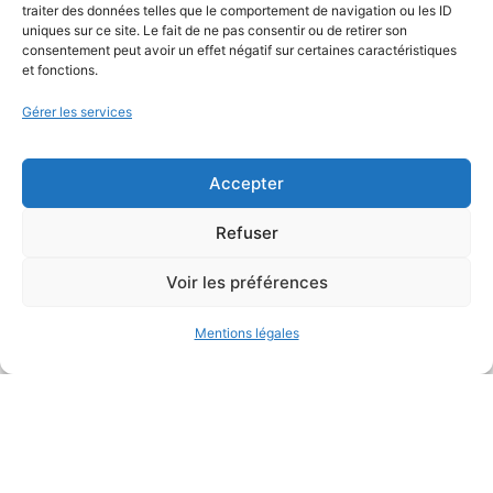
traiter des données telles que le comportement de navigation ou les ID
uniques sur ce site. Le fait de ne pas consentir ou de retirer son
consentement peut avoir un effet négatif sur certaines caractéristiques
et fonctions.
Gérer les services
Bureau d’études
de conception environnementale
Accepter
Refuser
Voir les préférences
Mentions légales
Mentions légales