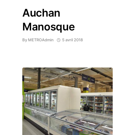
Auchan
Manosque
By
METROAdmin
5 avril 2018