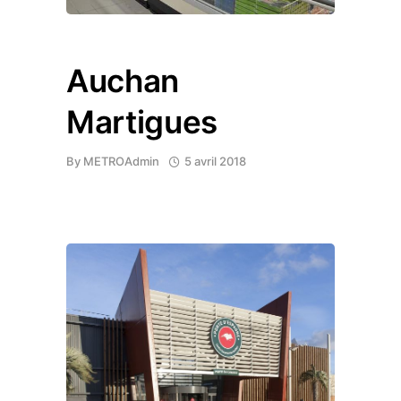
Auchan
Martigues
By
METROAdmin
5 avril 2018