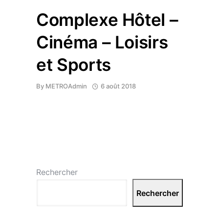
Complexe Hôtel –
Cinéma – Loisirs
et Sports
By
METROAdmin
6 août 2018
Rechercher
Rechercher