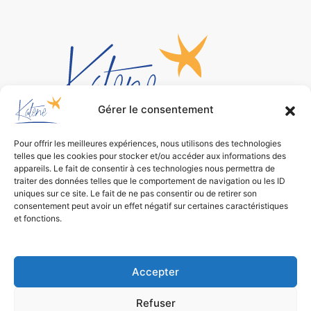
Gérer le consentement
Pour offrir les meilleures expériences, nous utilisons des technologies
Bureau d’études
telles que les cookies pour stocker et/ou accéder aux informations des
de conception environnementale
appareils. Le fait de consentir à ces technologies nous permettra de
traiter des données telles que le comportement de navigation ou les ID
uniques sur ce site. Le fait de ne pas consentir ou de retirer son
consentement peut avoir un effet négatif sur certaines caractéristiques
et fonctions.
Accepter
Refuser