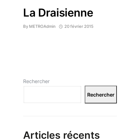
La Draisienne
By
METROAdmin
20 février 2015
Rechercher
Rechercher
Articles récents