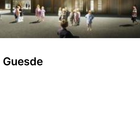
s Guesde