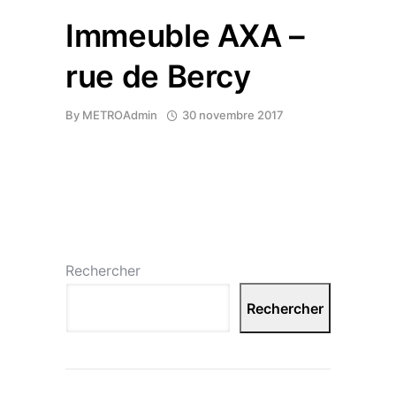
Immeuble AXA –
rue de Bercy
By
METROAdmin
30 novembre 2017
Rechercher
Rechercher