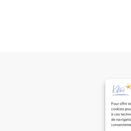
Pour offrir 
cookies pour
à ces techn
de navigatio
consentement