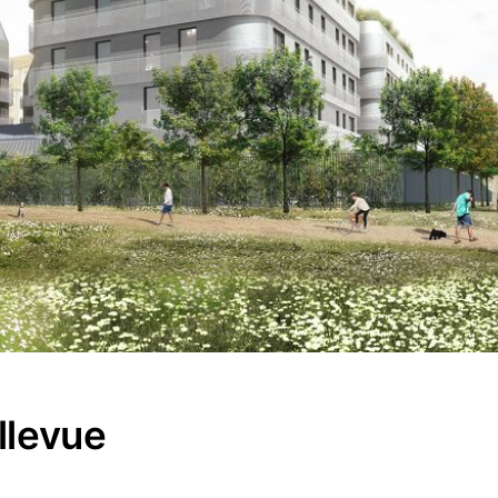
llevue