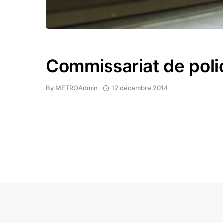
Commissariat de poli
By
METROAdmin
12 décembre 2014