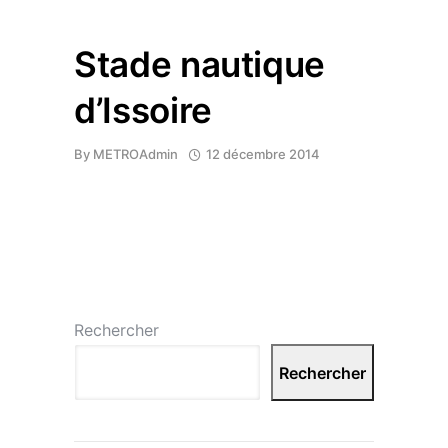
Stade nautique
d’Issoire
By
METROAdmin
12 décembre 2014
Rechercher
Rechercher