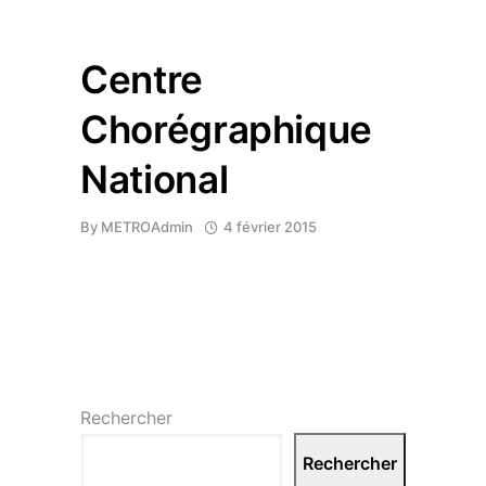
Centre
Chorégraphique
National
By
METROAdmin
4 février 2015
Rechercher
Rechercher