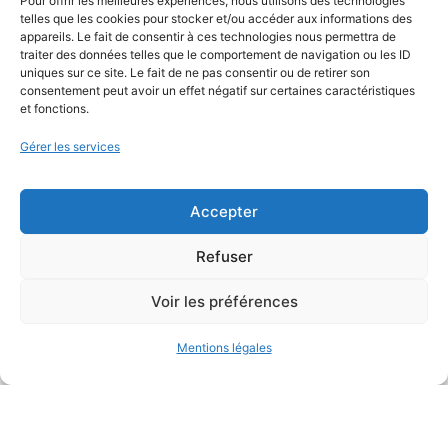
Pour offrir les meilleures expériences, nous utilisons des technologies
telles que les cookies pour stocker et/ou accéder aux informations des
appareils. Le fait de consentir à ces technologies nous permettra de
traiter des données telles que le comportement de navigation ou les ID
uniques sur ce site. Le fait de ne pas consentir ou de retirer son
consentement peut avoir un effet négatif sur certaines caractéristiques
Bureau d’études
et fonctions.
de conception environnementale
Gérer les services
Accepter
Refuser
Voir les préférences
Mentions légales
Mentions légales