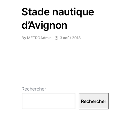
Stade nautique
d’Avignon
By
METROAdmin
3 août 2018
Rechercher
Rechercher