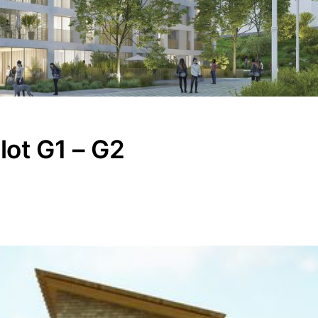
lot G1 – G2