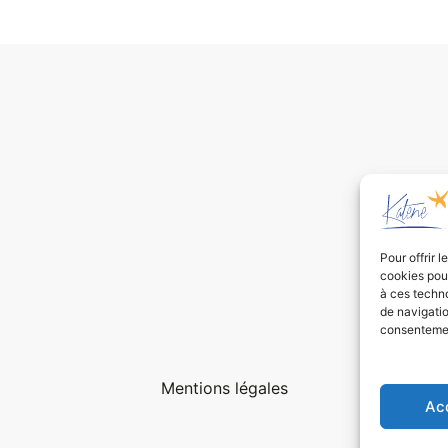
Pour offrir 
cookies pour
à ces techn
de navigatio
consentement
Mentions légales
Ac