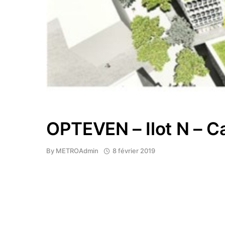
OPTEVEN – Ilot N – C
By
METROAdmin
8 février 2019