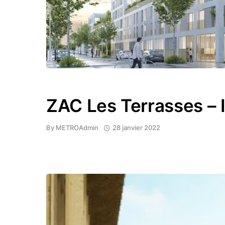
ZAC Les Terrasses – I
By
METROAdmin
28 janvier 2022