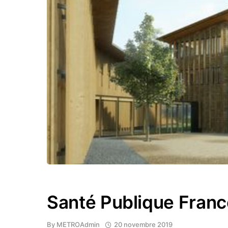
Santé Publique Franc
By
METROAdmin
20 novembre 2019