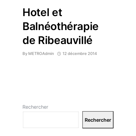
Hotel et
Balnéothérapie
de Ribeauvillé
By
METROAdmin
12 décembre 2014
Rechercher
Rechercher